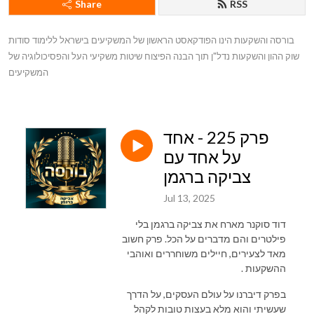
Share
RSS
בורסה והשקעות הינו הפודקאסט הראשון של המשקיעים בישראל ללימוד סודות 
שוק ההון והשקעות נדל"ן תוך הבנה הפיצוח שיטות משקיעי העל והפסיכולוגיה של 
המשקיעים
פרק 225 - אחד
על אחד עם
צביקה ברגמן
Jul 13, 2025
דוד סוקנר מארח את צביקה ברגמן בלי
פילטרים והם מדברים על הכל. פרק חשוב
מאד לצעירים, חיילים משוחררים ואוהבי
ההשקעות .
בפרק דיברנו על עולם העסקים, על הדרך
שעשיתי והוא מלא בעצות טובות לקהל