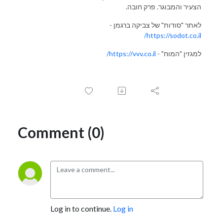
הצעיר והמבוגר. פרק חובה.
לאתר "סודות" של צביקה ברגמן -
https://sodot.co.il/
למגזין "המוח" -
https://vvv.co.il/
Comment (0)
Log in to continue.
Log in