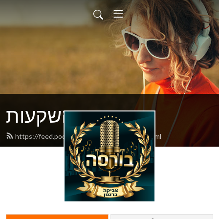
בורסה והשקעות
https://feed.podbean.com/bursasodot/feed.xml